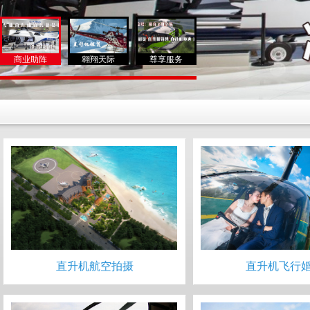
商业助阵
翱翔天际
尊享服务
直升机航空拍摄
直升机飞行