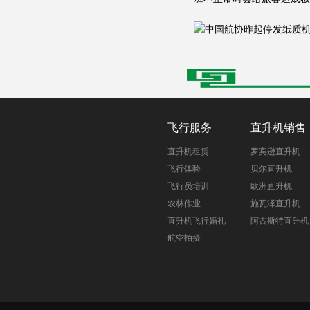
飞行服务
直升机销售
直升机租赁
罗宾逊直升机
飞行体验
贝尔直升机
飞行员培训
欧洲直升机
农林作业
施瓦泽直升机
直升机飞行婚礼
阿古斯特直升机
航空拍摄