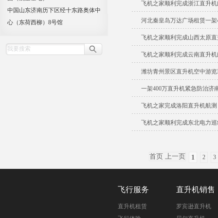
飞机之家顺利完成浙江直升机
中国山东济南历下区经十东路奥体中
河北秦皇岛万达广场租赁一架4
心（东荷西柳）8号馆
飞机之家顺利完成山西太原直
飞机之家顺利完成云南直升机
潍坊青州景区直升机空中游览
一架400万直升机紧急防治济
飞机之家完成洛阳直升机航测
飞机之家顺利完成东北电力巡线
首页 上一页
1
2
3
飞行服务
直升机销售
直升机租赁
罗宾逊直升机