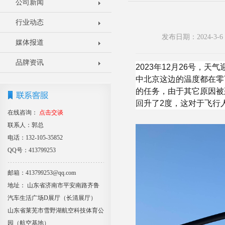
公司新闻
行业动态
发布日期：2024-3
媒体报道
品牌资讯
2023年12月26号，
中北京这边的温度都在零
的任务，由于其它原因被
回升了2度，这对于飞行
在线咨询：
点击交谈
联系人：郭总
电话：132-105-35852
QQ号：413799253
邮箱：413799253@qq.com
地址： 山东省济南市平安南路齐鲁
汽车生活广场D展厅（长清展厅）
山东省莱芜市雪野湖航空科技体育公
园（航空基地）