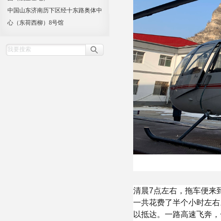
中国山东济南历下区经十东路奥体中
心（东荷西柳）8号馆
清晨7点左右，拖车便来
一共花费了半个小时左右
以抵达。一路高速飞奔，