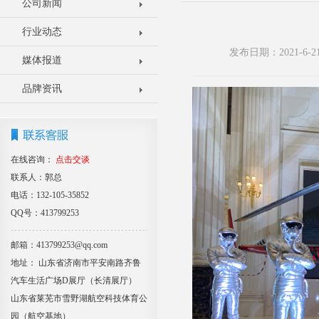
公司新闻
行业动态
发布日期：2021-6
媒体报道
品牌资讯
在线咨询：
点击交谈
联系人：郭总
电话：132-105-35852
QQ号：413799253
邮箱：413799253@qq.com
地址： 山东省济南市平安南路齐鲁
汽车生活广场D展厅（长清展厅）
山东省莱芜市雪野湖航空科技体育公
园（航空基地）