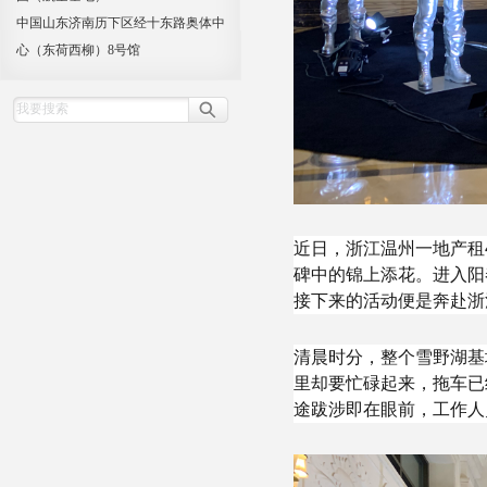
中国山东济南历下区经十东路奥体中
心（东荷西柳）8号馆
近日，浙江温州一地产租
碑中的锦上添花。进入阳
接下来的活动便是奔赴浙
清晨时分，整个雪野湖基
里却要忙碌起来，拖车已
途跋涉即在眼前，工作人